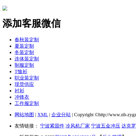
添加客服微信
春秋装定制
夏装定制
冬装定制
连体装定制
制服定制
T恤衫
职业装定制
现货供应
衬衫
冲锋衣
工作服定制
网站地图
|
XML
|
企业分站
| Copyright ©http://
友情链接：
宁波紧固件
冷风机厂家
宁波五金冲压
达克罗