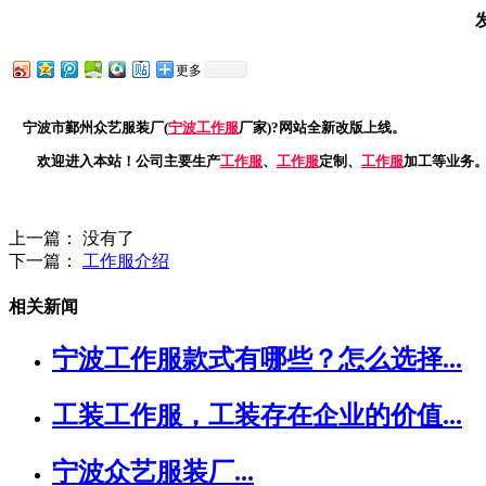
更多
宁波市鄞州众艺服装厂(
宁波
工作服
厂家)?网站全新改版上线。
欢迎进入本站！公司主要生产
工作服
、
工作服
定制、
工作服
加工等业务
上一篇：
没有了
下一篇：
工作服介绍
相关新闻
宁波工作服款式有哪些？怎么选择...
工装工作服，工装存在企业的价值...
宁波众艺服装厂...