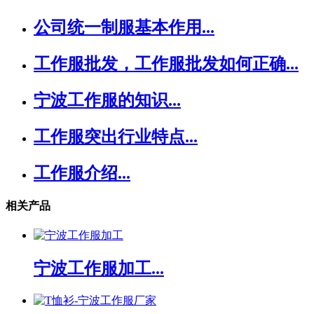
公司统一制服基本作用...
工作服批发，工作服批发如何正确...
宁波工作服的知识...
工作服突出行业特点...
工作服介绍...
相关产品
宁波工作服加工...