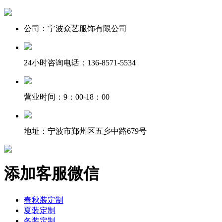
公司：宁波众艺服饰有限公司
24小时咨询电话：136-8571-5534
营业时间：9：00-18：00
地址：宁波市鄞州区五乡中路679号
添加客服微信
春秋装定制
夏装定制
冬装定制