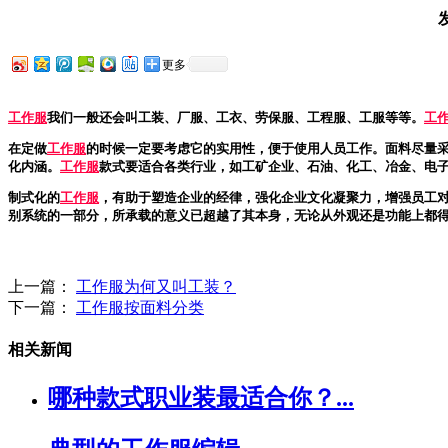
更多
工作服
我们一般还会叫工装、厂服、工衣、劳保服、工程服、工服等等。
工
在定做
工作服
的时候一定要考虑它的实用性，便于使用人员工作。面料尽量
化内涵。
工作服
款式要适合各类行业，如工矿企业、石油、化工、冶金、电
制式化的
工作服
，有助于塑造企业的经律，强化企业文化凝聚力，增强员工
别系统的一部分，所承载的意义已超越了其本身，无论从外观还是功能上都
上一篇：
工作服为何又叫工装？
下一篇：
工作服按面料分类
相关新闻
哪种款式职业装最适合你？...