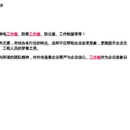
48
静电
工作服
、防寒
工作服
、防尘服、工作制服等等！
尚元素，并结合各行业的特点。这样不仅帮助企业改变形象，更能提升企业文
、工程人员的穿着之用。
与和谐的团队精神，对外传递着企业尊严与企业信心。
工作服
作为企业形象识