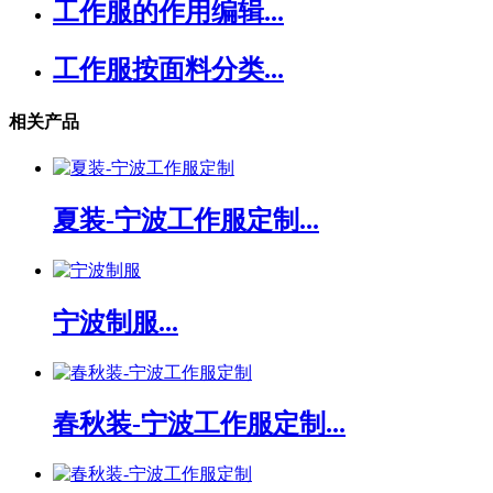
工作服的作用编辑...
工作服按面料分类...
相关产品
夏装-宁波工作服定制...
宁波制服...
春秋装-宁波工作服定制...