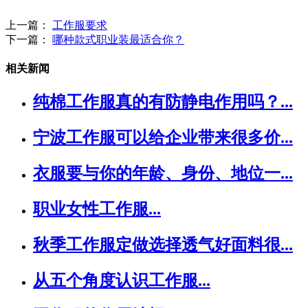
上一篇：
工作服要求
下一篇：
哪种款式职业装最适合你？
相关新闻
纯棉工作服真的有防静电作用吗？...
宁波工作服可以给企业带来很多价...
衣服要与你的年龄、身份、地位一...
职业女性工作服...
秋季工作服定做选择透气好面料很...
从五个角度认识工作服...